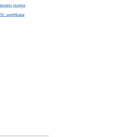
erverių nuoma
SL sertifikatai